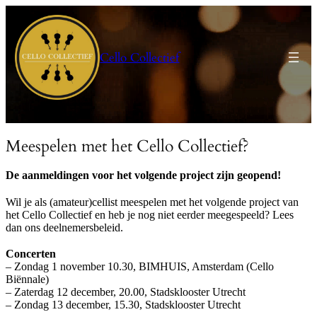
Ga
naar
de
inhoud
Cello Collectief
Meespelen met het Cello Collectief?
De aanmeldingen voor het volgende project zijn geopend!
Wil je als (amateur)cellist meespelen met het volgende project van
het Cello Collectief en heb je nog niet eerder meegespeeld? Lees
dan ons deelnemersbeleid.
Concerten
– Zondag 1 november 10.30, BIMHUIS, Amsterdam (Cello
Biënnale)
– Zaterdag 12 december, 20.00, Stadsklooster Utrecht
– Zondag 13 december, 15.30, Stadsklooster Utrecht